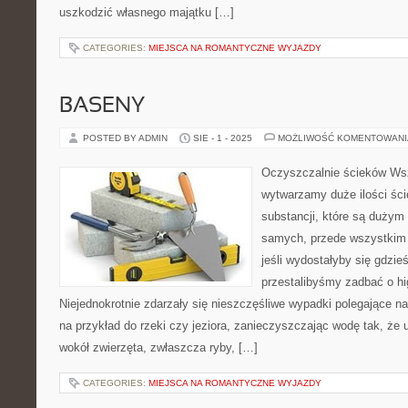
uszkodzić własnego majątku […]
CATEGORIES:
MIEJSCA NA ROMANTYCZNE WYJAZDY
BASENY
POSTED BY ADMIN
SIE - 1 - 2025
MOŻLIWOŚĆ KOMENTOWAN
Oczyszczalnie ścieków Ws
wytwarzamy duże ilości ści
substancji, które są dużym
samych, przede wszystkim d
jeśli wydostałyby się gdzie
przestalibyśmy zadbać o hi
Niejednokrotnie zdarzały się nieszczęśliwe wypadki polegające na 
na przykład do rzeki czy jeziora, zanieczyszczając wodę tak, że 
wokół zwierzęta, zwłaszcza ryby, […]
CATEGORIES:
MIEJSCA NA ROMANTYCZNE WYJAZDY