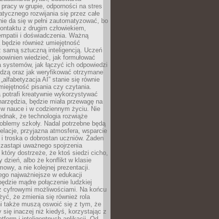
pracy w grupie, odporności na stres
tycznego rozwijania się przez całe
nie da się w pełni zautomatyzować, bo
ontaktu z drugim człowiekiem,
empatii i doświadczenia. Ważną
 będzie również umiejętność
 samą sztuczną inteligencją. Uczeń
powinien wiedzieć, jak formułować
a systemów, jak łączyć ich odpowiedzi
edzą oraz jak weryfikować otrzymane
„alfabetyzacja AI” stanie się równie
umiejętność pisania czy czytania.
 potrafi kreatywnie wykorzystywać
 narzędzia, będzie miała przewagę na
 w nauce i w codziennym życiu. Nie
ednak, że technologia rozwiąże
roblemy szkoły. Nadal potrzebne będą
elacje, przyjazna atmosfera, wsparcie
i troska o dobrostan uczniów. Żaden
 zastąpi uważnego spojrzenia
 który dostrzeże, że ktoś siedzi cicho,
 dzień, albo że konflikt w klasie
wy, a nie kolejnej prezentacji.
ego najważniejsze w edukacji
będzie mądre połączenie ludzkiej
 z cyfrowymi możliwościami. Na końcu
yć, że zmienia się również rola
i także muszą oswoić się z tym, że
 się inaczej niż kiedyś, korzystając z
tform i inteligentnych aplikacji. Od