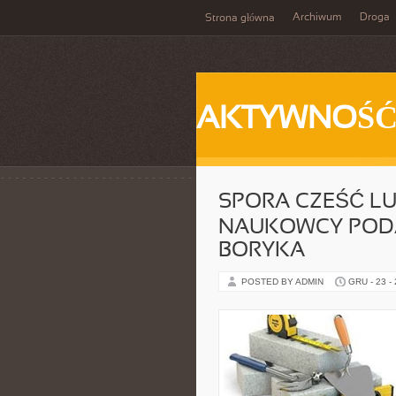
Archiwum
Droga
Strona główna
AKTYWNOŚ
SPORA CZEŚĆ L
NAUKOWCY PODA
BORYKA
POSTED BY ADMIN
GRU - 23 -