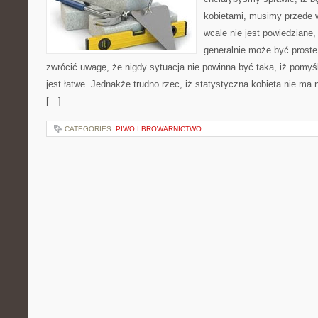
kobietami, musimy przede 
wcale nie jest powiedziane
generalnie może być prost
zwrócić uwagę, że nigdy sytuacja nie powinna być taka, iż pomyśl
jest łatwe. Jednakże trudno rzec, iż statystyczna kobieta nie ma 
[…]
CATEGORIES:
PIWO I BROWARNICTWO