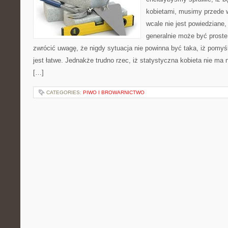
kobietami, musimy przede 
wcale nie jest powiedziane
generalnie może być prost
zwrócić uwagę, że nigdy sytuacja nie powinna być taka, iż pomyśl
jest łatwe. Jednakże trudno rzec, iż statystyczna kobieta nie ma 
[…]
CATEGORIES:
PIWO I BROWARNICTWO