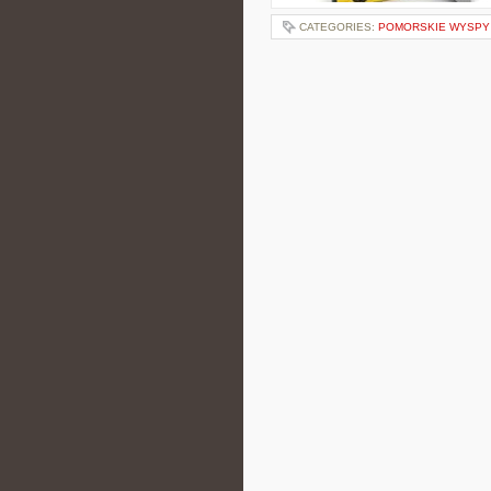
CATEGORIES:
POMORSKIE WYSPY