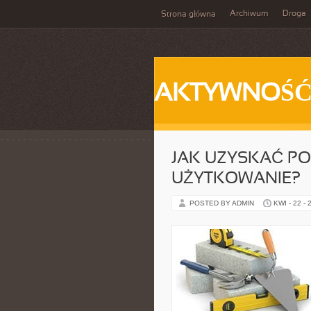
Archiwum
Droga
Strona główna
AKTYWNOŚ
JAK UZYSKAĆ P
UŻYTKOWANIE?
POSTED BY ADMIN
KWI - 22 - 