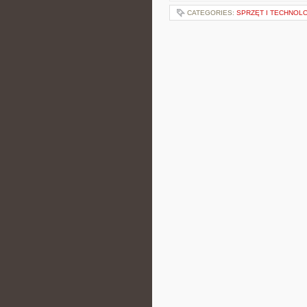
CATEGORIES:
SPRZĘT I TECHNOL