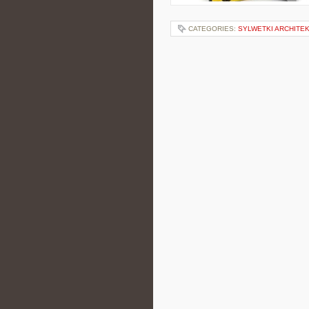
CATEGORIES:
SYLWETKI ARCHITE