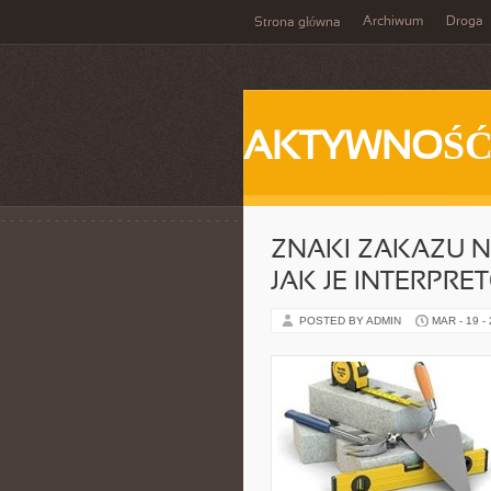
Archiwum
Droga
Strona główna
AKTYWNOŚ
ZNAKI ZAKAZU N
JAK JE INTERPR
POSTED BY ADMIN
MAR - 19 -