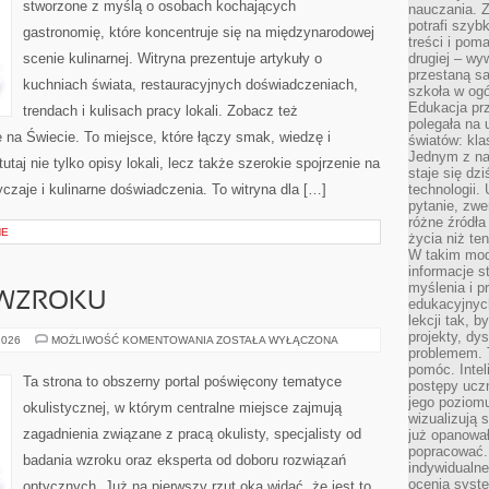
stworzone z myślą o osobach kochających
nauczania. Z
potrafi szyb
gastronomię, które koncentruje się na międzynarodowej
treści i po
scenie kulinarnej. Witryna prezentuje artykuły o
drugiej – wy
przestaną sa
kuchniach świata, restauracyjnych doświadczeniach,
szkoła w og
Edukacja prz
trendach i kulisach pracy lokali. Zobacz też
polegała na
e na Świecie. To miejsce, które łączy smak, wiedzę i
światów: kla
Jednym z na
utaj nie tylko opisy lokali, lecz także szerokie spojrzenie na
staje się dz
yczaje i kulinarne doświadczenia. To witryna dla […]
technologii.
pytanie, zw
różne źródła
NE
życia niż ten
W takim mod
informacje s
myślenia i 
 WZROKU
edukacyjnych
lekcji tak, 
projekty, dy
CIEKAWOSTKI
2026
MOŻLIWOŚĆ KOMENTOWANIA
ZOSTAŁA WYŁĄCZONA
O
problemem. 
WZROKU
pomóc. Intel
Ta strona to obszerny portal poświęcony tematyce
postępy ucz
jego poziomu
okulistycznej, w którym centralne miejsce zajmują
wizualizują 
zagadnienia związane z pracą okulisty, specjalisty od
już opanowa
popracować. 
badania wzroku oraz eksperta od doboru rozwiązań
indywidualn
ocenia syst
optycznych. Już na pierwszy rzut oka widać, że jest to