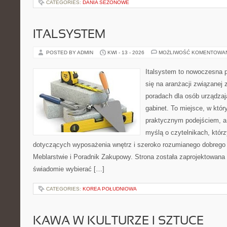
CATEGORIES:
DANIA SEZONOWE
ITALSYSTEM
POSTED BY ADMIN
KWI - 13 - 2026
MOŻLIWOŚĆ KOMENTOWA
Italsystem to nowoczesna pl
się na aranżacji związanej
poradach dla osób urządzaj
gabinet. To miejsce, w któr
praktycznym podejściem, a
myślą o czytelnikach, którz
dotyczących wyposażenia wnętrz i szeroko rozumianego dobrego 
Meblarstwie i Poradnik Zakupowy. Strona została zaprojektowana 
świadomie wybierać […]
CATEGORIES:
KOREA POŁUDNIOWA
KAWA W KULTURZE I SZTUCE