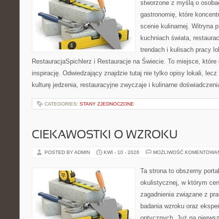
stworzone z myślą o osoba
gastronomię, które koncent
scenie kulinarnej. Witryna p
kuchniach świata, restaura
trendach i kulisach pracy lo
RestauracjaSpichlerz i Restauracje na Świecie. To miejsce, które
inspirację. Odwiedzający znajdzie tutaj nie tylko opisy lokali, lec
kulturę jedzenia, restauracyjne zwyczaje i kulinarne doświadczeni
CATEGORIES:
STANY ZJEDNOCZONE
CIEKAWOSTKI O WZROKU
POSTED BY ADMIN
KWI - 10 - 2026
MOŻLIWOŚĆ KOMENTOWA
Ta strona to obszerny port
okulistycznej, w którym cen
zagadnienia związane z prac
badania wzroku oraz eksper
optycznych. Już na pierwszy